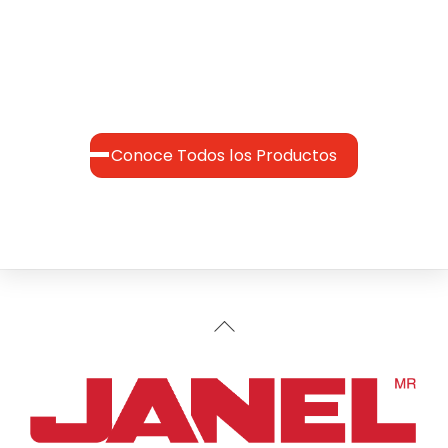
Conoce Todos los Productos
Back
To
Top