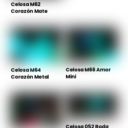
Celosa M62
Corazón Mate
Celosa M66 Amor
Celosa M64
Mini
Corazón Metal
Celosa 052 Boda