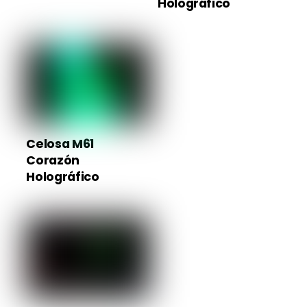
Holográfico
Celosa M61
Corazón
Holográfico