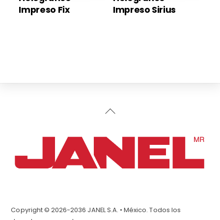
Impreso Fix
Impreso Sirius
Back
To
Top
Copyright © 2026-2036 JANEL S.A. • México. Todos los