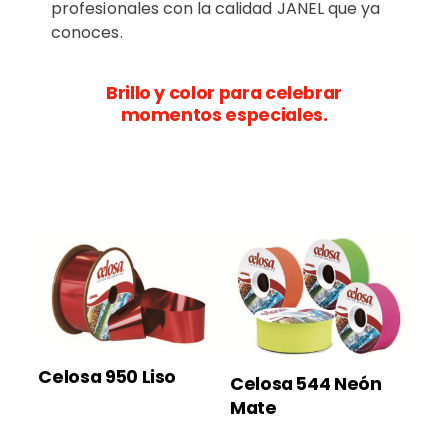
profesionales con la calidad JANEL que ya
conoces.
Brillo y color para celebrar
momentos especiales.
Celosa 950 Liso
Celosa 544 Neón
Mate