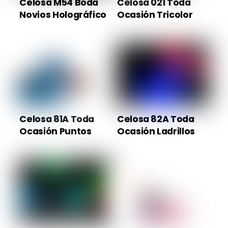
Celosa M54 Boda
Celosa 021 Toda
Novios Holográfico
Ocasión Tricolor
Celosa 81A Toda
Celosa 82A Toda
Ocasión Puntos
Ocasión Ladrillos