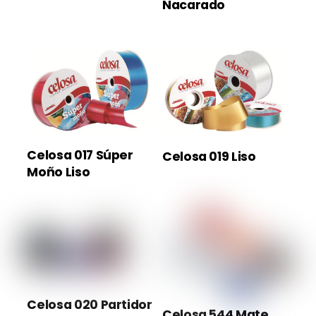
Nacarado
Celosa 017 Súper
Celosa 019 Liso
Moño Liso
Celosa 020 Partidor
Celosa 544 Mate