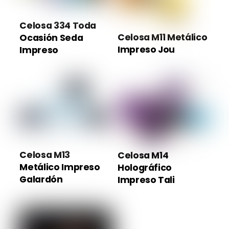
Celosa 334 Toda
Celosa M11 Metálico
Ocasión Seda
Impreso Jou
Impreso
Celosa M13
Celosa M14
Metálico Impreso
Holográfico
Galardón
Impreso Tali