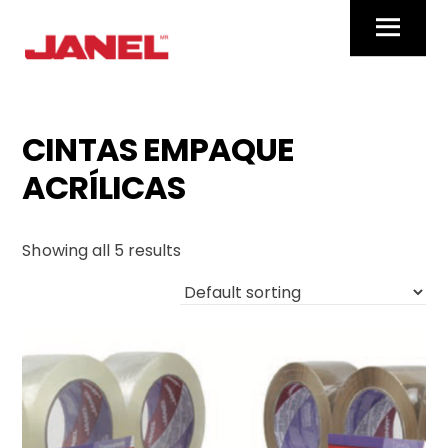
Skip
Menu
to
content
CINTAS EMPAQUE
ACRÍLICAS
Showing all 5 results