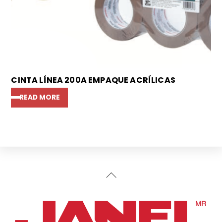
CINTA LÍNEA 200A EMPAQUE ACRÍLICAS
READ MORE
Back
To
Top