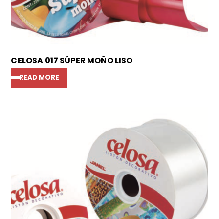
CELOSA 017 SÚPER MOÑO LISO
READ MORE