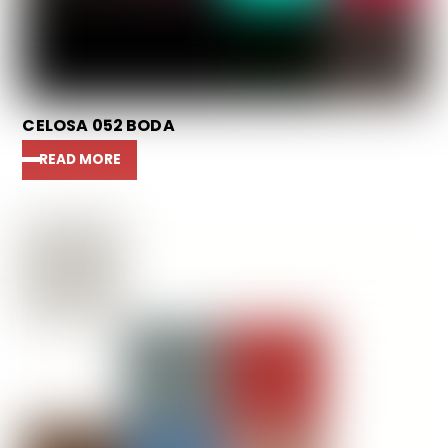
CELOSA 052 BODA
READ MORE