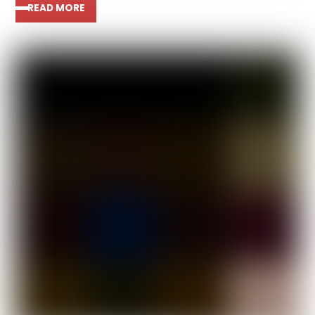
READ MORE