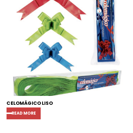
CELOMÁGICO LISO
READ MORE