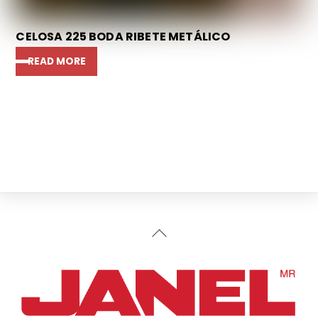
CELOSA 225 BODA RIBETE METÁLICO
READ MORE
Back
To
Top