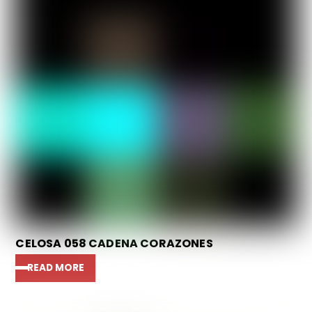
CELOSA 058 CADENA CORAZONES
READ MORE