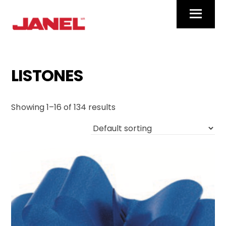
Skip
Menu
to
content
LISTONES
Showing 1–16 of 134 results