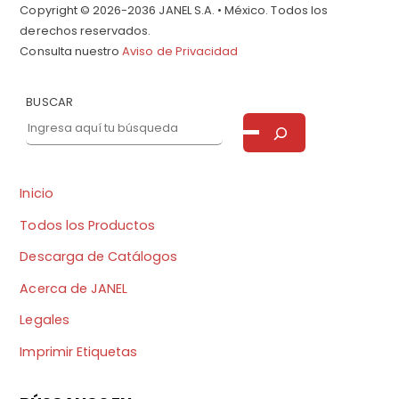
Copyright © 2026-2036 JANEL S.A. • México. Todos los
derechos reservados.
Consulta nuestro
Aviso de Privacidad
BUSCAR
Inicio
Todos los Productos
Descarga de Catálogos
Acerca de JANEL
Legales
Imprimir Etiquetas