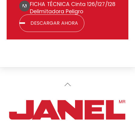
FICHA TÉCNICA Cinta 126/127/128
Delimitadora Peligro
DESCARGAR AHORA
Back
To
Top