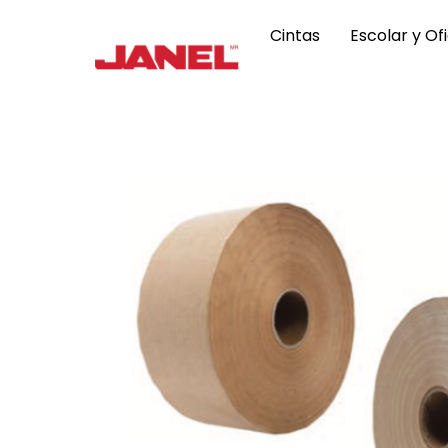
Skip
to
Cintas
Escolar y Of
content