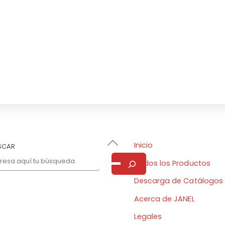
Back
Inicio
SCAR
To
Todos los Productos
Top
Descarga de Catálogos
Acerca de JANEL
Legales