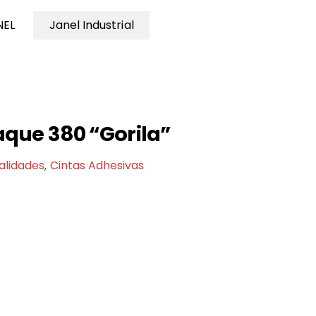
NEL
Janel Industrial
que 380 “Gorila”
alidades
Cintas Adhesivas
,