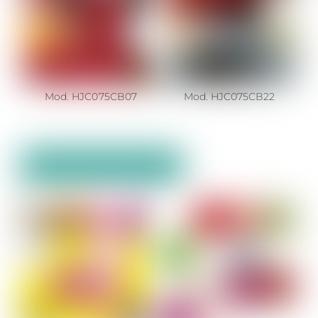
Mod. HJC075CB07
Mod. HJC075CB22