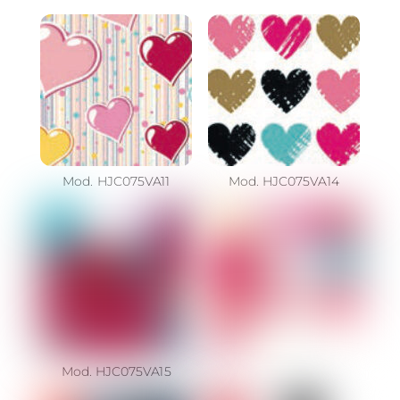
Mod. HJC075VA11
Mod. HJC075VA14
Mod. HJC075VA15