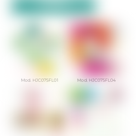
Mod. HJC075FL01
Mod. HJC075FL04