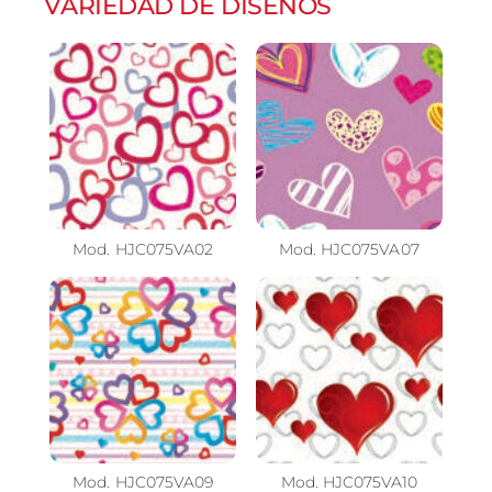
VARIEDAD DE DISEÑOS
Mod. HJC075VA02
Mod. HJC075VA07
Mod. HJC075VA09
Mod. HJC075VA10