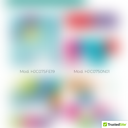
Mod. HJC075FE19
Mod. HJC0750N01