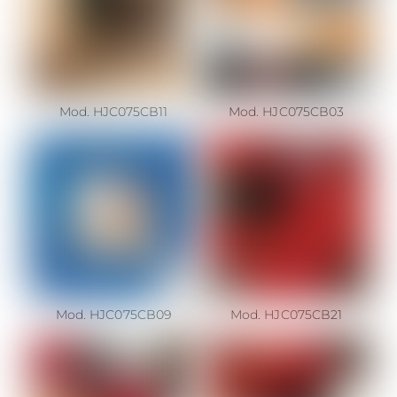
Mod. HJC075CB11
Mod. HJC075CB03
Mod. HJC075CB09
Mod. HJC075CB21