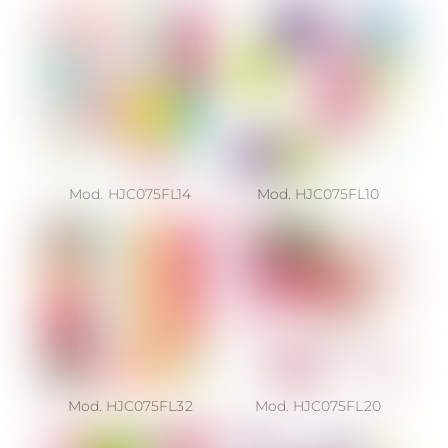
Mod. HJC075FL14
Mod. HJC075FL10
Mod. HJC075FL32
Mod. HJC075FL20