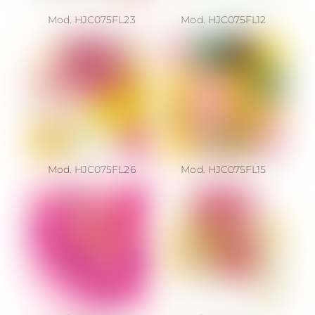
Mod. HJC075FL23
Mod. HJC075FL12
Mod. HJC075FL26
Mod. HJC075FL15