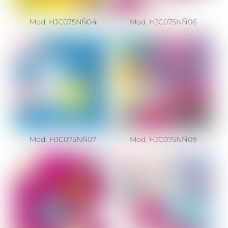
Mod. HJC075NÑ04
Mod. HJC075NÑ06
Mod. HJC075NÑ07
Mod. HJC075NÑ09