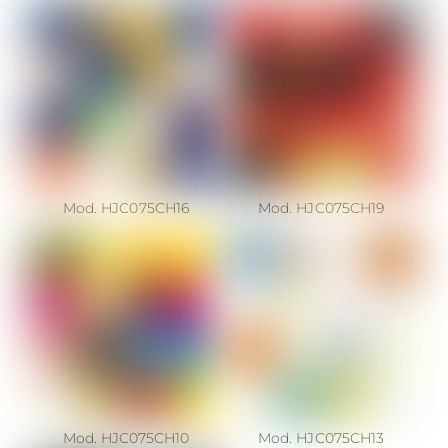
Mod. HJC075CH16
Mod. HJC075CH19
Mod. HJC075CH10
Mod. HJC075CH13