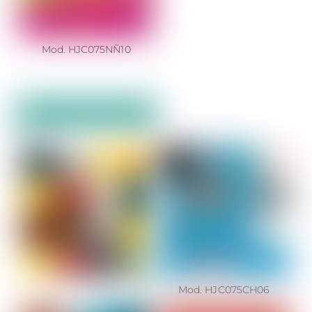
Mod. HJC075NÑ10
Mod. HJC075CH06