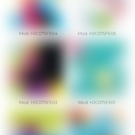
Mod. HJC075FE04
Mod. HJC075FE05
Mod. HJC075FE03
Mod. HJC075FE01