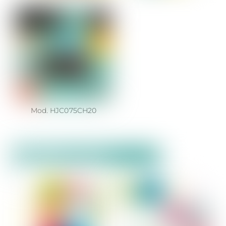
Mod. HJC075CH20