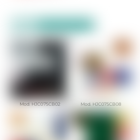
Mod. HJC075CB02
Mod. HJC075CB08