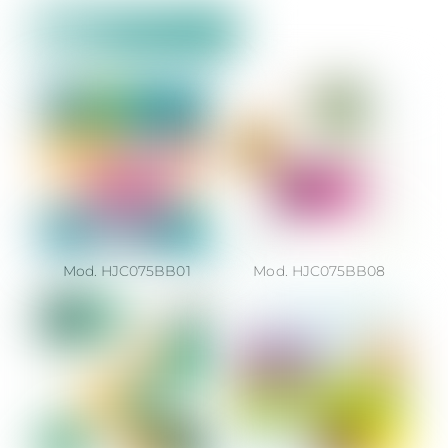
Mod. HJC075BB01
Mod. HJC075BB08