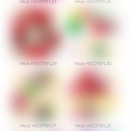
Mod. HJC075FL33
Mod. HJC075FL31
Mod. HJC075FL29
Mod. HJC075FL30
Mod. HJC075FL17
Mod. HJC075FL21