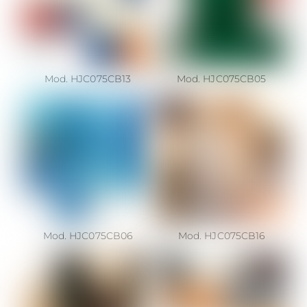
Mod. HJC075CB13
Mod. HJC075CB05
Mod. HJC075CB06
Mod. HJC075CB16