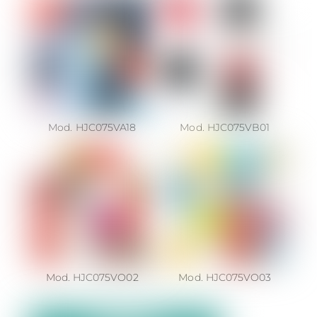
Mod. HJC075VA18
Mod. HJC075VB01
Mod. HJC075VO02
Mod. HJC075VO03