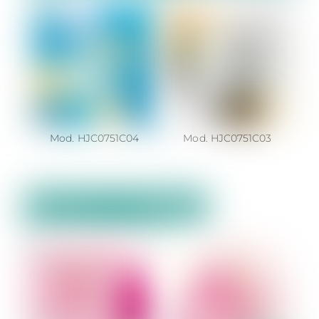
Mod. HJC0751C04
Mod. HJC0751C03