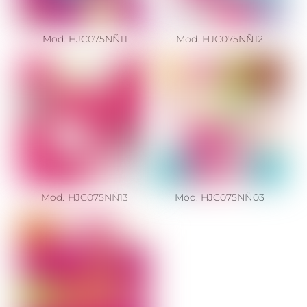
Mod. HJC075NÑ11
Mod. HJC075NÑ12
Mod. HJC075NÑ13
Mod. HJC075NÑ03