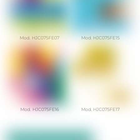
Mod. HJC075FE07
Mod. HJC075FE15
Mod. HJC075FE16
Mod. HJC075FE17