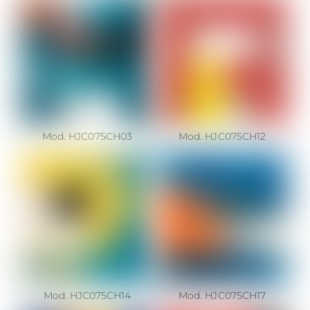
Mod. HJC075CH03
Mod. HJC075CH12
Mod. HJC075CH14
Mod. HJC075CH17