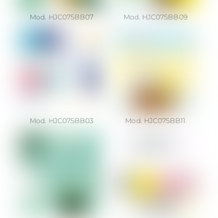
Mod. HJC075BB07
Mod. HJC075BB09
Mod. HJC075BB03
Mod. HJC075BB11