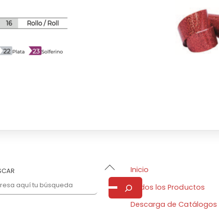
Back
Inicio
SCAR
To
Todos los Productos
Top
Descarga de Catálogos