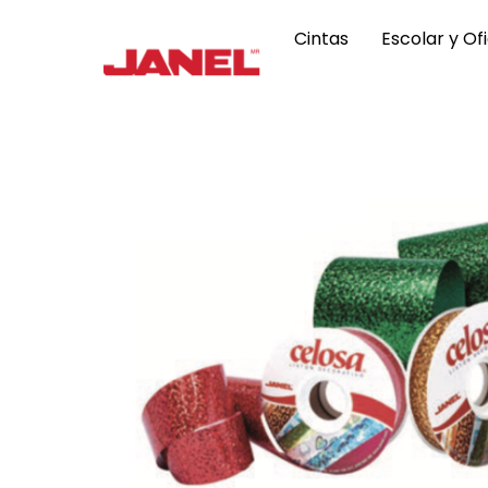
Skip
to
Cintas
Escolar y Of
content