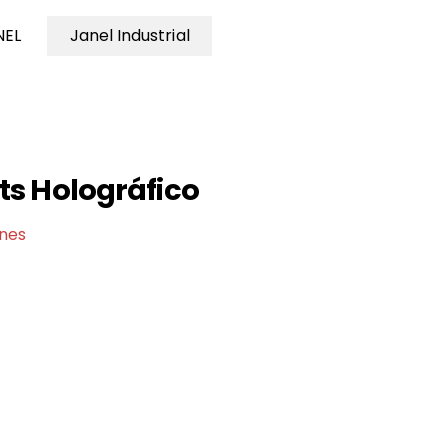
NEL
Janel Industrial
ts Holográfico
ones