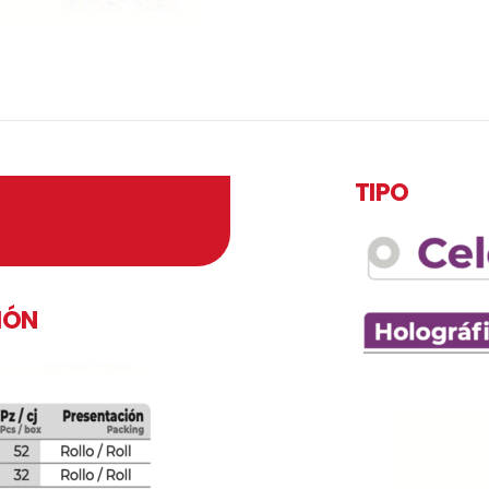
TIPO
IÓN