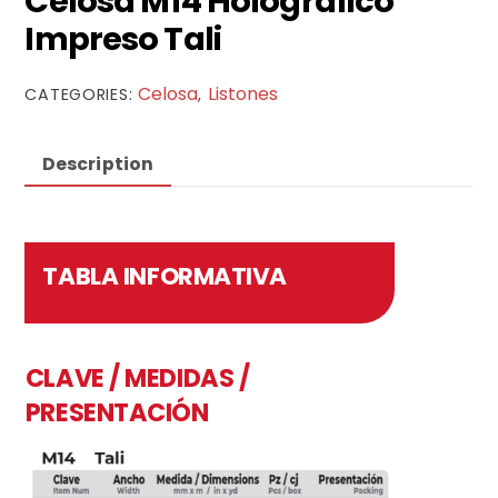
Celosa M14 Holográfico
Impreso Tali
Celosa
Listones
CATEGORIES:
,
Description
TABLA INFORMATIVA
CLAVE / MEDIDAS /
PRESENTACIÓN