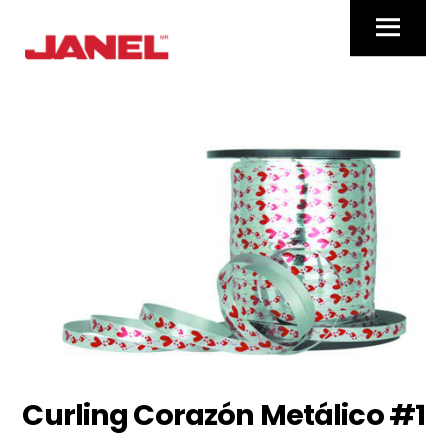
Skip
Menu
to
content
Curling Corazón Metálico #1