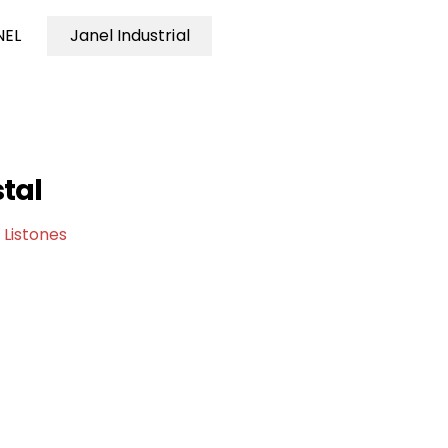
NEL
Janel Industrial
tal
Listones
,