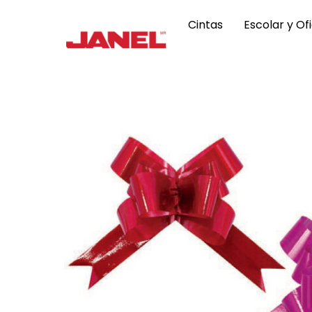
Skip
to
Cintas
Escolar y Of
content