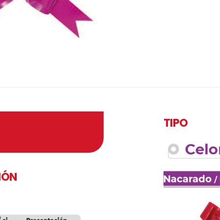
TIPO
IÓN