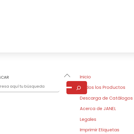
Back
Inicio
SCAR
To
Todos los Productos
Top
Descarga de Catálogos
Acerca de JANEL
Legales
Imprimir Etiquetas